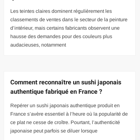
Les teintes claires dominent régulièrement les
classements de ventes dans le secteur de la peinture
d’intérieur, mais certains fabricants observent une
hausse des demandes pour des couleurs plus
audacieuses, notamment
Comment reconnaître un sushi japonais
authentique fabriqué en France ?
Repérer un sushi japonais authentique produit en
France s’avère essentiel à l’heure où la popularité de
ce plat ne cesse de croître. Pourtant, l’authenticité
japonaise peut parfois se diluer lorsque