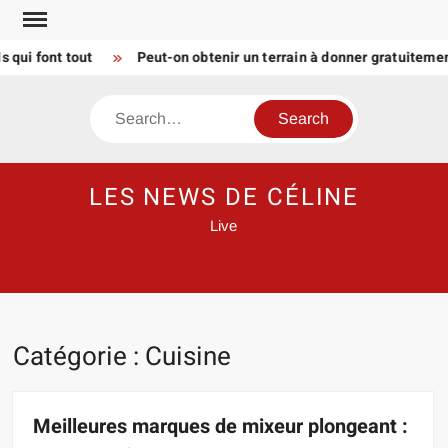
Skip
to
 font tout
Peut-on obtenir un terrain à donner gratuitement 
content
Search
LES NEWS DE CÉLINE
Live
Catégorie :
Cuisine
Meilleures marques de mixeur plongeant :