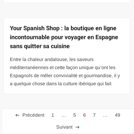
Your Spanish Shop : la boutique en ligne
incontournable pour voyager en Espagne
sans quitter sa cuisine
Entre la chaleur andalouse, les saveurs
méditerranéennes et cette façon unique qu’ont les
Espagnols de mêler convivialité et gourmandise, il y
a quelque chose dans la culture ibérique qui fait
Pagination
Précédent
1
…
5
6
7
…
49
des
Suivant
publications