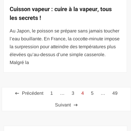
Cuisson vapeur : cuire à la vapeur, tous
les secrets !
Au Japon, le poisson se prépare sans jamais toucher
l’eau bouillante. En France, la cocotte-minute impose
la surpression pour atteindre des températures plus
élevées qu’au-dessus d’une simple casserole.
Malgré la
Pagination
Précédent
1
…
3
4
5
…
49
des
Suivant
publications