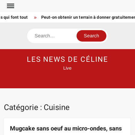
Skip
to
 font tout
Peut-on obtenir un terrain à donner gratuitement 
content
Search
LES NEWS DE CÉLINE
Live
Catégorie :
Cuisine
Mugcake sans oeuf au micro-ondes, sans