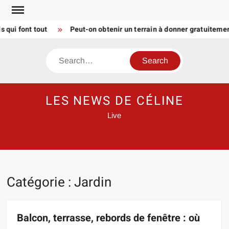
Skip
to
 font tout
Peut-on obtenir un terrain à donner gratuitement 
content
Search
LES NEWS DE CÉLINE
Live
Catégorie :
Jardin
Balcon, terrasse, rebords de fenêtre : où