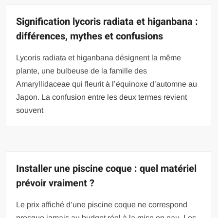
Signification lycoris radiata et higanbana :
différences, mythes et confusions
Lycoris radiata et higanbana désignent la même
plante, une bulbeuse de la famille des
Amaryllidaceae qui fleurit à l’équinoxe d’automne au
Japon. La confusion entre les deux termes revient
souvent
Installer une piscine coque : quel matériel
prévoir vraiment ?
Le prix affiché d’une piscine coque ne correspond
presque jamais au budget réel à la mise en eau. Les