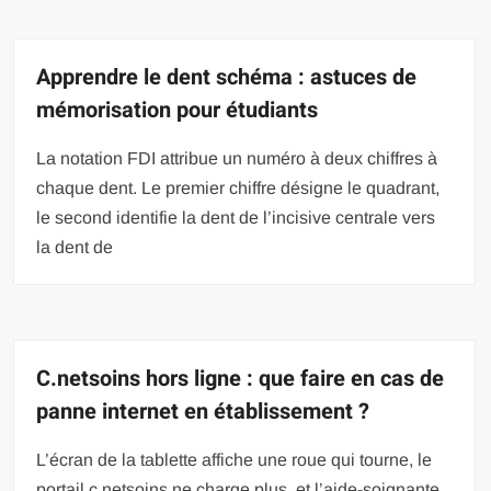
Apprendre le dent schéma : astuces de
mémorisation pour étudiants
La notation FDI attribue un numéro à deux chiffres à
chaque dent. Le premier chiffre désigne le quadrant,
le second identifie la dent de l’incisive centrale vers
la dent de
C.netsoins hors ligne : que faire en cas de
panne internet en établissement ?
L’écran de la tablette affiche une roue qui tourne, le
portail c.netsoins ne charge plus, et l’aide-soignante