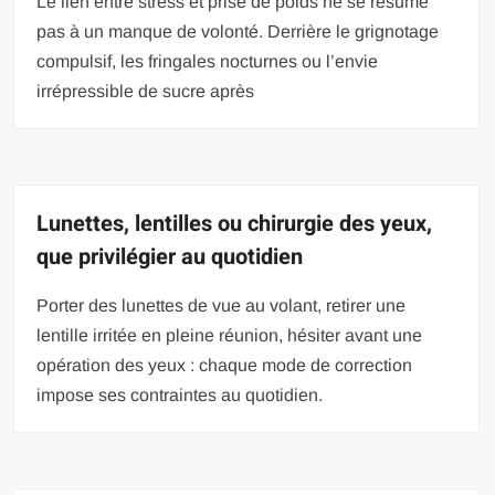
Le lien entre stress et prise de poids ne se résume
pas à un manque de volonté. Derrière le grignotage
compulsif, les fringales nocturnes ou l’envie
irrépressible de sucre après
Lunettes, lentilles ou chirurgie des yeux,
que privilégier au quotidien
Porter des lunettes de vue au volant, retirer une
lentille irritée en pleine réunion, hésiter avant une
opération des yeux : chaque mode de correction
impose ses contraintes au quotidien.