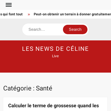
Skip
to
 font tout
Peut-on obtenir un terrain à donner gratuitement 
content
Search
LES NEWS DE CÉLINE
Live
Catégorie :
Santé
Calculer le terme de grossesse quand les