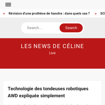
Skip
to
Révision d’une prothèse de hanche : dans quels cas ?
SCPI : 
content
Search
LES NEWS DE CÉLINE
Live
Technologie des tondeuses robotiques
AWD expliquée simplement