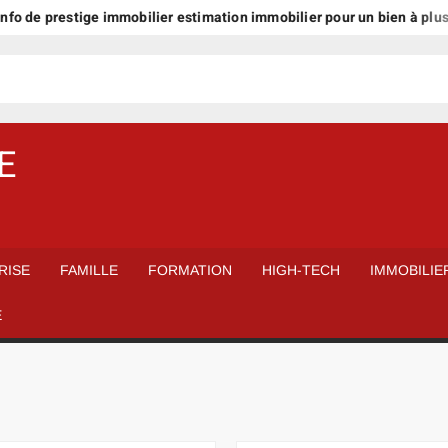
prestige immobilier estimation immobilier pour un bien à plus d’1 mill
E
RISE
FAMILLE
FORMATION
HIGH-TECH
IMMOBILIE
É