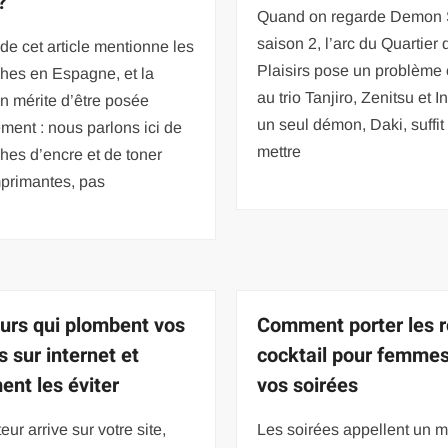
?
Quand on regarde Demon 
saison 2, l’arc du Quartier 
e de cet article mentionne les
Plaisirs pose un problème 
hes en Espagne, et la
au trio Tanjiro, Zenitsu et I
n mérite d’être posée
un seul démon, Daki, suffit
ement : nous parlons ici de
mettre
hes d’encre et de toner
mprimantes, pas
eurs qui plombent vos
Comment porter les 
s sur internet et
cocktail pour femmes
nt les éviter
vos soirées
eur arrive sur votre site,
Les soirées appellent un 