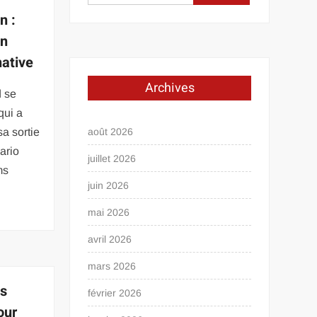
n :
in
native
Archives
d se
qui a
sa sortie
août 2026
nario
juillet 2026
ms
juin 2026
mai 2026
avril 2026
mars 2026
es
février 2026
our