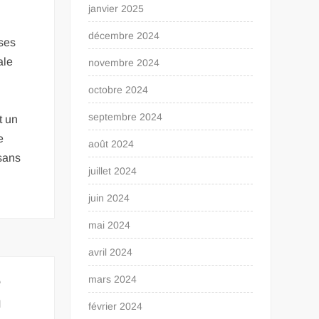
janvier 2025
décembre 2024
ses
ale
novembre 2024
octobre 2024
n
septembre 2024
t un
e
août 2024
sans
juillet 2024
juin 2024
mai 2024
avril 2024
e
mars 2024
u
février 2024