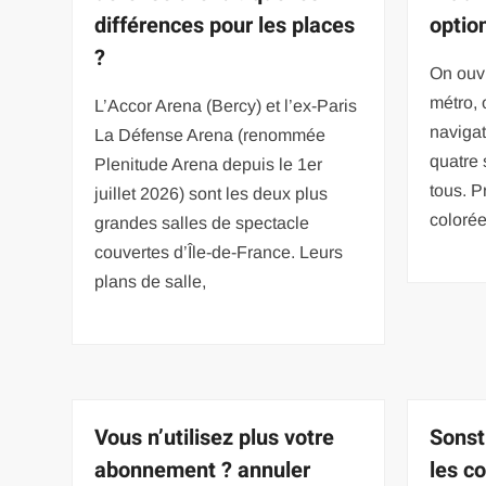
différences pour les places
optio
?
On ouvr
métro, 
L’Accor Arena (Bercy) et l’ex-Paris
navigat
La Défense Arena (renommée
quatre 
Plenitude Arena depuis le 1er
tous. P
juillet 2026) sont les deux plus
colorée
grandes salles de spectacle
couvertes d’Île-de-France. Leurs
plans de salle,
Vous n’utilisez plus votre
Sonst
abonnement ? annuler
les co