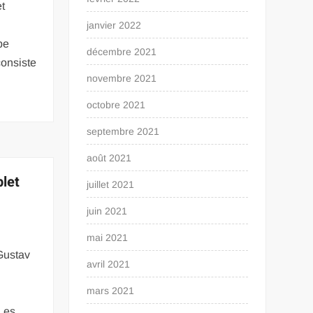
et
janvier 2022
be
décembre 2021
consiste
novembre 2021
n
octobre 2021
septembre 2021
août 2021
plet
juillet 2021
juin 2021
mai 2021
Gustav
avril 2021
mars 2021
 Les