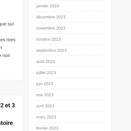
janvier 2024
décembre 2023
gue sur
novembre 2023
octobre 2023
es rires
un
septembre 2023
 noir
août 2023
juillet 2023
juin 2023
mai 2023
2 et 3
avril 2023
mars 2023
toire
février 2023