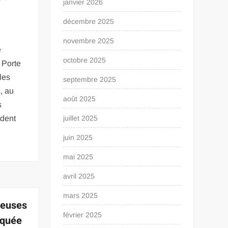
janvier 2026
décembre 2025
novembre 2025
e
octobre 2025
 Porte
les
septembre 2025
, au
août 2025
s
ndent
juillet 2025
juin 2025
mai 2025
avril 2025
mars 2025
deuses
février 2025
iquée