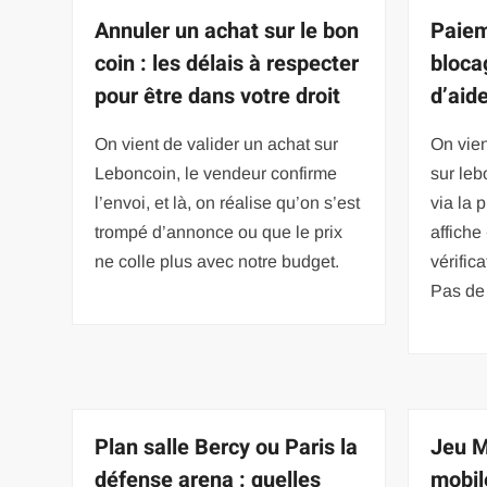
Annuler un achat sur le bon
Paiem
coin : les délais à respecter
bloca
pour être dans votre droit
d’aid
On vient de valider un achat sur
On vie
Leboncoin, le vendeur confirme
sur leb
l’envoi, et là, on réalise qu’on s’est
via la p
trompé d’annonce ou que le prix
affiche
ne colle plus avec notre budget.
vérifica
Pas de 
Plan salle Bercy ou Paris la
Jeu M
défense arena : quelles
mobil