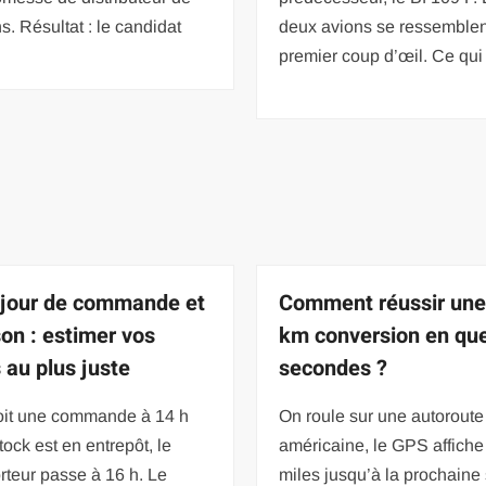
. Résultat : le candidat
deux avions se ressemblen
premier coup d’œil. Ce qui
 jour de commande et
Comment réussir une
son : estimer vos
km conversion en qu
 au plus juste
secondes ?
oit une commande à 14 h
On roule sur une autoroute
stock est en entrepôt, le
américaine, le GPS affiche
rteur passe à 16 h. Le
miles jusqu’à la prochaine 