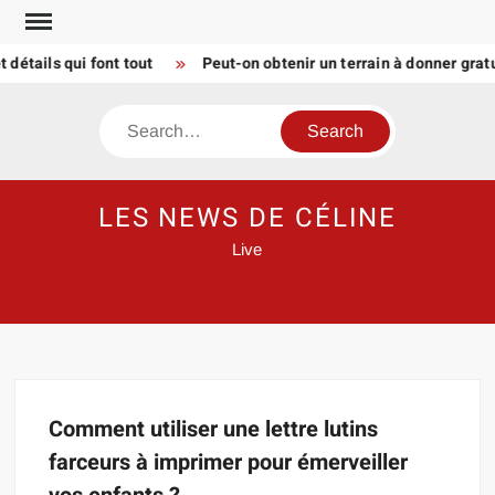
Skip
to
étails qui font tout
Peut-on obtenir un terrain à donner grat
content
Search
LES NEWS DE CÉLINE
Live
Comment utiliser une lettre lutins
farceurs à imprimer pour émerveiller