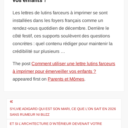
vos enfants ?
Les lettres de lutins farceurs à imprimer se sont
installées dans les foyers français comme un
rendez-vous quotidien de décembre. Derrière le
côté festif, ces supports soulèvent des questions
concrètes : quel contenu rédiger pour maintenir la
crédibilité sur plusieurs …
The post
Comment utiliser une lettre lutins farceurs
à imprimer pour émerveiller vos enfants ?
appeared first on
Parents et Mômes
.
Navigation
de
SYLVIE ADIGARD QUI EST SON MARI, CE QUE L’ON SAIT EN 2026
SANS RUMEUR NI BUZZ
l’article
ET SI L’ARCHITECTURE D’INTÉRIEUR DEVENAIT VOTRE