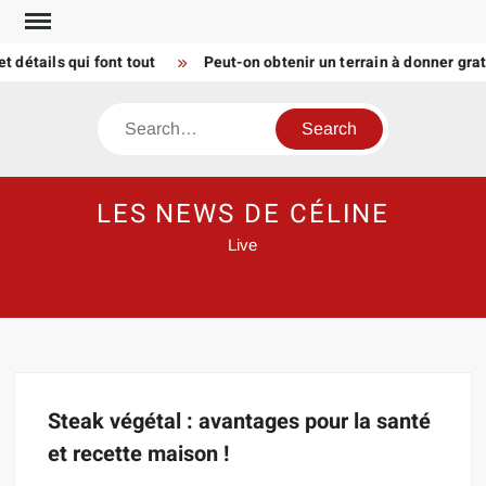
Skip
to
détails qui font tout
Peut-on obtenir un terrain à donner gra
content
Search
LES NEWS DE CÉLINE
Live
Steak végétal : avantages pour la santé
et recette maison !