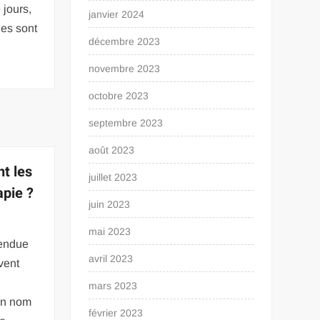
jours,
janvier 2024
nes sont
décembre 2023
novembre 2023
octobre 2023
septembre 2023
août 2023
t les
juillet 2023
apie ?
juin 2023
mai 2023
vendue
avril 2023
vent
mars 2023
on nom
février 2023