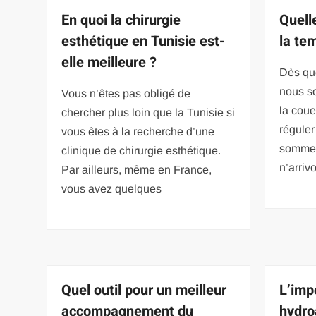
En quoi la chirurgie
Quell
esthétique en Tunisie est-
la te
elle meilleure ?
Dès qu
nous s
Vous n’êtes pas obligé de
la coue
chercher plus loin que la Tunisie si
réguler
vous êtes à la recherche d’une
sommei
clinique de chirurgie esthétique.
n’arriv
Par ailleurs, même en France,
vous avez quelques
Quel outil pour un meilleur
L’imp
accompagnement du
hydro