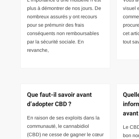
plus à démontrer de nos jours. De
visuel
nombreux assurés y ont recours
commen
pour se prémunir des frais
procure
conséquents non remboursables
cet arti
par la sécurité sociale. En
tout sa
revanche,
Que faut-il savoir avant
Quell
d’adopter CBD ?
infor
avant
En raison de ses exploits dans la
communauté, le cannabidiol
Le CBD
(CBD) ne cesse de gagner le cœur
bon no