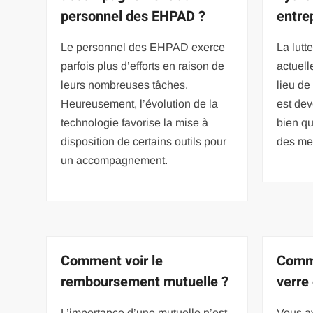
personnel des EHPAD ?
entre
Le personnel des EHPAD exerce
La lutt
parfois plus d’efforts en raison de
actuell
leurs nombreuses tâches.
lieu de
Heureusement, l’évolution de la
est de
technologie favorise la mise à
bien qu
disposition de certains outils pour
des me
un accompagnement.
Comment voir le
Comme
remboursement mutuelle ?
verre
L’importance d’une mutuelle n’est
Vous av