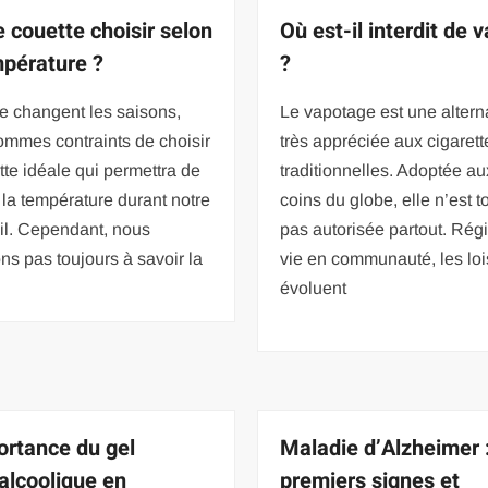
e couette choisir selon
Où est-il interdit de 
mpérature ?
?
e changent les saisons,
Le vapotage est une altern
ommes contraints de choisir
très appréciée aux cigarett
tte idéale qui permettra de
traditionnelles. Adoptée au
 la température durant notre
coins du globe, elle n’est t
l. Cependant, nous
pas autorisée partout. Régi
ons pas toujours à savoir la
vie en communauté, les loi
évoluent
ortance du gel
Maladie d’Alzheimer 
alcoolique en
premiers signes et