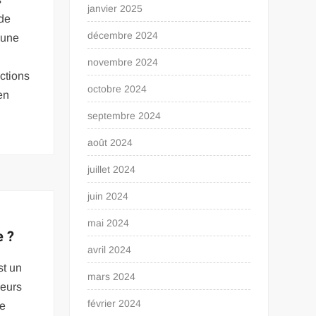
janvier 2025
de
décembre 2024
 une
e
novembre 2024
ections
octobre 2024
en
septembre 2024
août 2024
juillet 2024
juin 2024
e
mai 2024
e ?
avril 2024
st un
mars 2024
veurs
février 2024
le