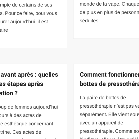
monde de la vape. Chaque 
ompte de certains de ses
de plus en plus de person
ts. Pour ce faire, pour vous
séduites
urer aujourd’hui, il est
aire
 avant après : quelles
Comment fonctionnen
les étapes après
bottes de pressothér
ation ?
La paire de bottes de
pressothérapie n’est pas 
up de femmes aujourd’hui
séparément. Elle vient sou
ours à des actes de
avec un appareil de
ie esthétique concernant
pressothérapie. Comme s
itrine. Ces actes de