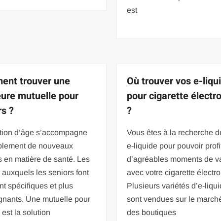
est
nt trouver une
Où trouver vos e-liqu
eure mutuelle pour
pour cigarette électr
rs ?
?
ution d’âge s’accompagne
Vous êtes à la recherche d
ablement de nouveaux
e-liquide pour pouvoir profi
 en matière de santé. Les
d’agréables moments de v
 auxquels les seniors font
avec votre cigarette électr
nt spécifiques et plus
Plusieurs variétés d’e-liqu
gnants. Une mutuelle pour
sont vendues sur le marché
 est la solution
des boutiques