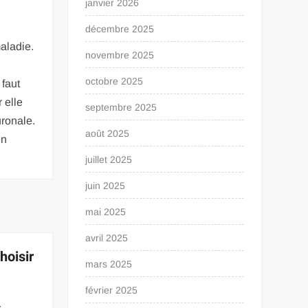
janvier 2026
décembre 2025
aladie.
novembre 2025
octobre 2025
 faut
 elle
septembre 2025
uronale.
août 2025
en
juillet 2025
juin 2025
mai 2025
avril 2025
hoisir
mars 2025
février 2025
s