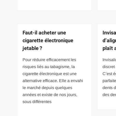
Faut-il acheter une
Invis
cigarette électronique
d’ali
jetable ?
plaît
Pour réduire efficacement les
Invisal
risques liés au tabagisme, la
discret
cigarette électronique est une
C’est é
alternative efficace. Elle a envahi
parfait
le marché depuis quelques
dents d
années et existe de nos jours,
des den
sous différentes