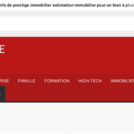
prestige immobilier estimation immobilier pour un bien à plus d’1 mill
E
RISE
FAMILLE
FORMATION
HIGH-TECH
IMMOBILIE
É