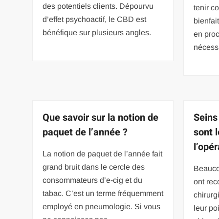
des potentiels clients. Dépourvu
tenir c
d’effet psychoactif, le CBD est
bienfai
bénéfique sur plusieurs angles.
en proc
nécess
Que savoir sur la notion de
Seins
paquet de l’année ?
sont 
l’opér
La notion de paquet de l’année fait
grand bruit dans le cercle des
Beauco
consommateurs d’e-cig et du
ont rec
tabac. C’est un terme fréquemment
chirurg
employé en pneumologie. Si vous
leur po