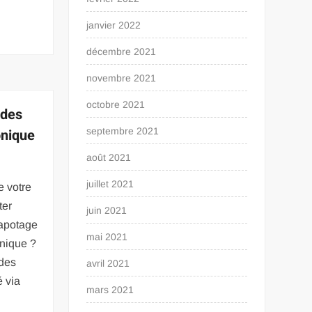
janvier 2022
décembre 2021
novembre 2021
octobre 2021
ides
onique
septembre 2021
août 2021
juillet 2021
e votre
ter
juin 2021
apotage
mai 2021
onique ?
ides
avril 2021
 via
mars 2021