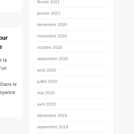
février 2021
janvier 2021
décembre 2020
our
novembre 2020
e
octobre 2020
septembre 2020
e la
d’un
août 2020
juillet 2020
 Dans le
évoyance
mai 2020
avril 2020
décembre 2019
septembre 2019