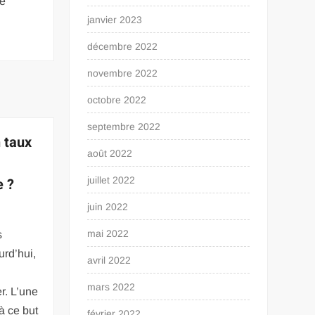
ée
janvier 2023
décembre 2022
novembre 2022
octobre 2022
septembre 2022
 taux
août 2022
e ?
juillet 2022
juin 2022
mai 2022
s
urd’hui,
avril 2022
mars 2022
r. L’une
à ce but
février 2022