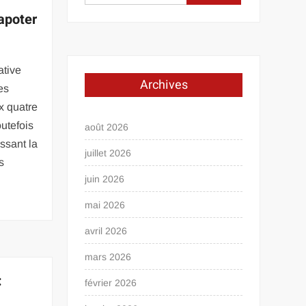
vapoter
ative
Archives
es
x quatre
outefois
août 2026
ssant la
juillet 2026
s
juin 2026
mai 2026
avril 2026
mars 2026
:
février 2026