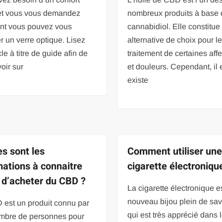
 et vous vous demandez
nombreux produits à base 
t vous pouvez vous
cannabidiol. Elle constitue
r un verre optique. Lisez
alternative de choix pour l
cle à titre de guide afin de
traitement de certaines aff
voir sur
et douleurs. Cependant, il 
existe
es sont les
Comment utiliser un
mations à connaitre
cigarette électroniqu
 d’acheter du CBD ?
La cigarette électronique e
nouveau bijou plein de sa
 est un produit connu par
qui est très apprécié dans 
mbre de personnes pour