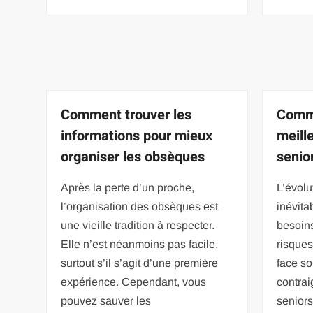
Comment trouver les
Comme
informations pour mieux
meill
organiser les obsèques
senio
Après la perte d’un proche,
L’évol
l’organisation des obsèques est
inévit
une vieille tradition à respecter.
besoins
Elle n’est néanmoins pas facile,
risques
surtout s’il s’agit d’une première
face so
expérience. Cependant, vous
contrai
pouvez sauver les
seniors