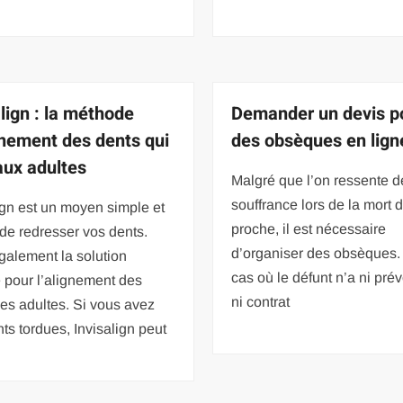
align : la méthode
Demander un devis p
gnement des dents qui
des obsèques en lign
 aux adultes
Malgré que l’on ressente d
souffrance lors de la mort 
ign est un moyen simple et
proche, il est nécessaire
 de redresser vos dents.
d’organiser des obsèques.
galement la solution
cas où le défunt n’a ni pr
e pour l’alignement des
ni contrat
es adultes. Si vous avez
ts tordues, Invisalign peut