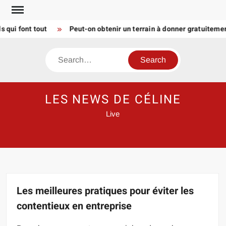
Skip
to
ui font tout
Peut-on obtenir un terrain à donner gratuitement
content
Search
LES NEWS DE CÉLINE
Live
Les meilleures pratiques pour éviter les
contentieux en entreprise