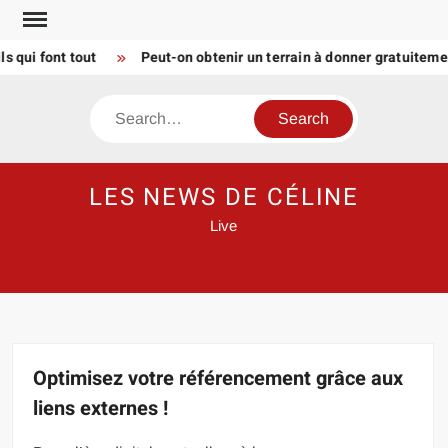
Skip
to
i font tout
Peut-on obtenir un terrain à donner gratuitement
content
Search
LES NEWS DE CÉLINE
Live
Optimisez votre référencement grâce aux
liens externes !