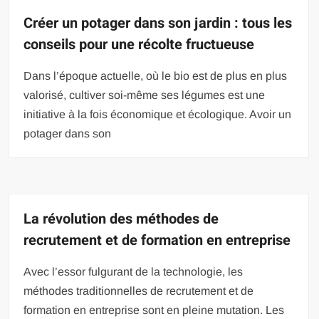
Créer un potager dans son jardin : tous les
conseils pour une récolte fructueuse
Dans l’époque actuelle, où le bio est de plus en plus
valorisé, cultiver soi-même ses légumes est une
initiative à la fois économique et écologique. Avoir un
potager dans son
La révolution des méthodes de
recrutement et de formation en entreprise
Avec l’essor fulgurant de la technologie, les
méthodes traditionnelles de recrutement et de
formation en entreprise sont en pleine mutation. Les