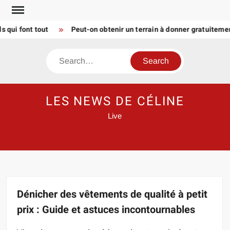
Skip
to
 font tout
Peut-on obtenir un terrain à donner gratuitement 
content
Search
LES NEWS DE CÉLINE
Live
Dénicher des vêtements de qualité à petit
prix : Guide et astuces incontournables