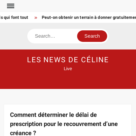
Skip
to
 font tout
Peut-on obtenir un terrain à donner gratuitement 
content
Search
LES NEWS DE CÉLINE
Live
Comment déterminer le délai de
prescription pour le recouvrement d’une
créance ?