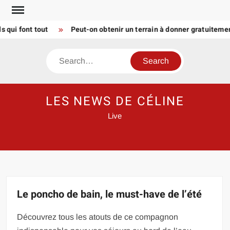
Skip
to
i font tout
Peut-on obtenir un terrain à donner gratuitement 
content
Search
LES NEWS DE CÉLINE
Live
Le poncho de bain, le must-have de l’été
Découvrez tous les atouts de ce compagnon