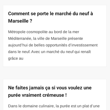
Comment se porte le marché du neuf à
Marseille ?
Métropole cosmopolite au bord de la mer
Méditerranée, la ville de Marseille présente
aujourd’hui de belles opportunités d’investissement
dans le neuf. Avec un marché du neuf qui renaît
grâce au
Ne faites jamais ça si vous voulez une
purée vraiment crémeuse !
Dans le domaine culinaire, la purée est un plat d’une