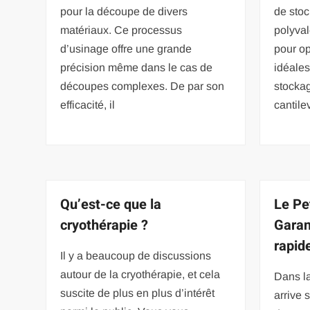
pour la découpe de divers
de stoc
matériaux. Ce processus
polyval
d’usinage offre une grande
pour op
précision même dans le cas de
idéale
découpes complexes. De par son
stockag
efficacité, il
cantile
Qu’est-ce que la
Le Pe
cryothérapie ?
Garan
rapide
Il y a beaucoup de discussions
autour de la cryothérapie, et cela
Dans la
suscite de plus en plus d’intérêt
arrive 