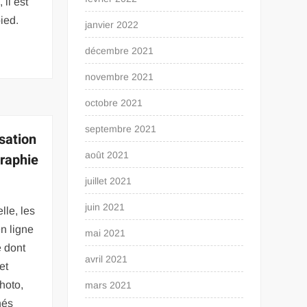
 il est
ied.
janvier 2022
décembre 2021
novembre 2021
octobre 2021
septembre 2021
sation
août 2021
graphie
juillet 2021
juin 2021
lle, les
n ligne
mai 2021
e dont
avril 2021
et
hoto,
mars 2021
hés