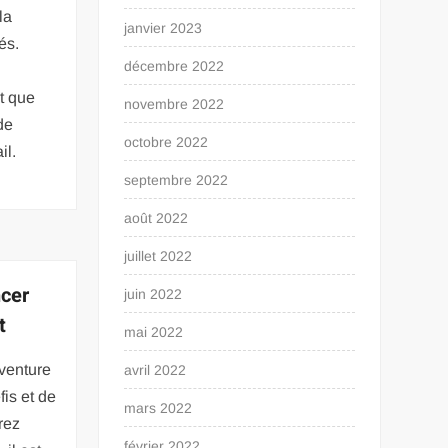
la
janvier 2023
és.
décembre 2022
t que
novembre 2022
de
octobre 2022
il.
septembre 2022
août 2022
juillet 2022
ncer
juin 2022
t
mai 2022
aventure
avril 2022
is et de
mars 2022
rez
février 2022