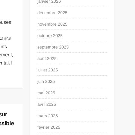
janvier 2026
décembre 2025
euses
novembre 2025
s
octobre 2025
ssance
ents
septembre 2025
ement,
août 2025
tal. Il
juillet 2025
juin 2025
mai 2025
avril 2025
sur
mars 2025
ssible
février 2025