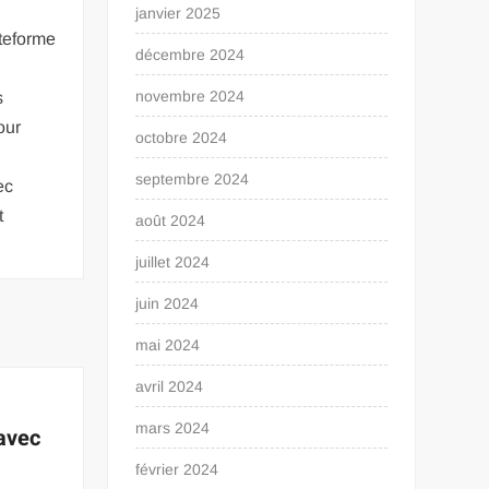
janvier 2025
ateforme
décembre 2024
novembre 2024
s
our
octobre 2024
septembre 2024
ec
t
août 2024
juillet 2024
juin 2024
mai 2024
avril 2024
mars 2024
 avec
février 2024