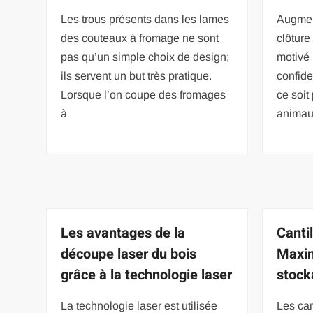
Les trous présents dans les lames
Augmen
des couteaux à fromage ne sont
clôture
pas qu’un simple choix de design;
motivé 
ils servent un but très pratique.
confide
Lorsque l’on coupe des fromages
ce soit
à
animau
Les avantages de la
Canti
découpe laser du bois
Maxim
grâce à la technologie laser
stock
La technologie laser est utilisée
Les can