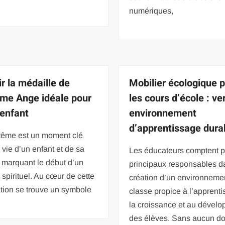
numériques,
ir la médaille de
Mobilier écologique 
me Ange idéale pour
les cours d’école : ve
 enfant
environnement
d’apprentissage durab
tême est un moment clé
 vie d’un enfant et de sa
Les éducateurs comptent p
, marquant le début d’un
principaux responsables d
spirituel. Au cœur de cette
création d’un environneme
tion se trouve un symbole
classe propice à l’apprenti
la croissance et au dével
des élèves. Sans aucun do