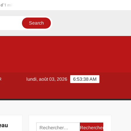
ion d’euros ?
Terrain agricole à louer près de chez soi : métho
R
lundi, août 03, 2026
6:53:38 AM
eau
Rechercher :