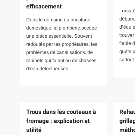
efficacement
Lorsqu’
débarr
Dans le domaine du bricolage
d’équi
domestique, la plomberie occupe
trouver
une place essentielle. Souvent
fiable 
redoutés par les propriétaires, les
quête p
problèmes de canalisations, de
surtout 
robinets qui fuient ou de chasses
d’eau défectueuses
Trous dans les couteaux à
Rehau
fromage : explication et
grilla
utilité
métho