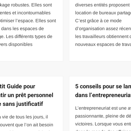
kage robustes. Elles sont
diverses entités proposent 
entes et incontournables
location de bureaux partag
timiser l’espace. Elles sont
C’est grâce à ce mode
s dans les espaces de
d’organisation assez récen
e. Les différents types de
les travailleurs obtiennent 
vers disponibles
nouveaux espaces de trava
tit Guide pour
5 conseils pour se la
tir un prêt personnel
dans l’entrepreneuria
 sans justificatif
L’entrepreneuriat est une 
passionnante, pleine de déf
 vie de tous les jours, il
victoires. Lorsque vous ent
souvent que l’on ait besoin