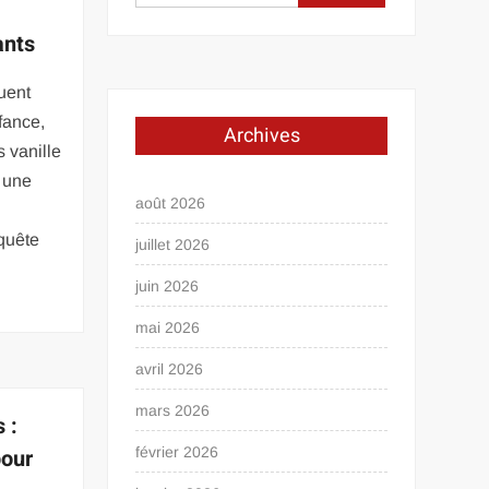
ants
uent
fance,
Archives
s vanille
 une
août 2026
quête
juillet 2026
juin 2026
mai 2026
avril 2026
mars 2026
 :
pour
février 2026