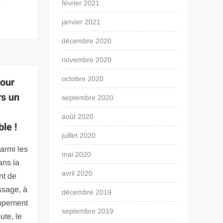
février 2021
janvier 2021
décembre 2020
novembre 2020
octobre 2020
pour
rs un
septembre 2020
août 2020
le !
juillet 2020
armi les
mai 2020
ans la
avril 2020
nt de
ssage, à
décembre 2019
oppement
septembre 2019
ute, le