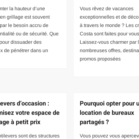
ter la hauteur d’une
Vous rêvez de vacances
 en grillage est souvent
exceptionnelles et de déco
par le besoin accru de
à travers le monde ? Les cr
ntialité ou de sécurité. Que
Costa sont faites pour vous
 pour dissuader des
Laissez-vous charmer par 
x de pénétrer dans un
nombreuses offres, destina
promos proposées
levers d’occasion :
Pourquoi opter pour 
isez votre espace de
location de bureaux
age à petit prix
partagés ?
tilevers sont des structures
Vous pouvez vous apercev