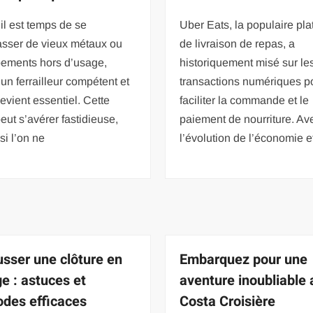
il est temps de se
Uber Eats, la populaire pl
asser de vieux métaux ou
de livraison de repas, a
pements hors d’usage,
historiquement misé sur le
 un ferrailleur compétent et
transactions numériques p
devient essentiel. Cette
faciliter la commande et le
eut s’avérer fastidieuse,
paiement de nourriture. Av
si l’on ne
l’évolution de l’économie e
sser une clôture en
Embarquez pour une
ge : astuces et
aventure inoubliable
des efficaces
Costa Croisière