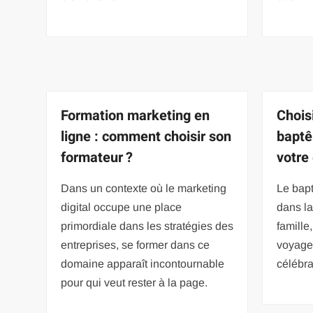
Formation marketing en
Chois
ligne : comment choisir son
baptê
formateur ?
votre
Dans un contexte où le marketing
Le bap
digital occupe une place
dans la
primordiale dans les stratégies des
famille
entreprises, se former dans ce
voyage 
domaine apparaît incontournable
célébra
pour qui veut rester à la page.