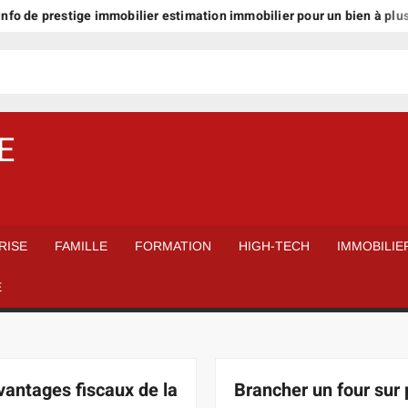
prestige immobilier estimation immobilier pour un bien à plus d’1 mill
E
RISE
FAMILLE
FORMATION
HIGH-TECH
IMMOBILIE
É
vantages fiscaux de la
Brancher un four sur 