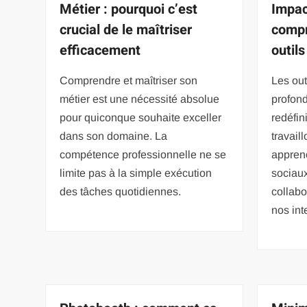
Métier : pourquoi c’est
Impac
crucial de le maîtriser
compr
efficacement
outils
Comprendre et maîtriser son
Les out
métier est une nécessité absolue
profon
pour quiconque souhaite exceller
redéfin
dans son domaine. La
travail
compétence professionnelle ne se
appren
limite pas à la simple exécution
sociaux
des tâches quotidiennes.
collabo
nos int