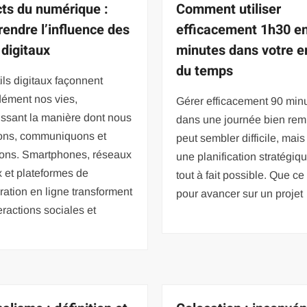
ts du numérique :
Comment utiliser
endre l’influence des
efficacement 1h30 e
 digitaux
minutes dans votre e
du temps
ils digitaux façonnent
dément nos vies,
Gérer efficacement 90 min
issant la manière dont nous
dans une journée bien rem
lons, communiquons et
peut sembler difficile, mai
ons. Smartphones, réseaux
une planification stratégiqu
 et plateformes de
tout à fait possible. Que ce 
ration en ligne transforment
pour avancer sur un projet
eractions sociales et