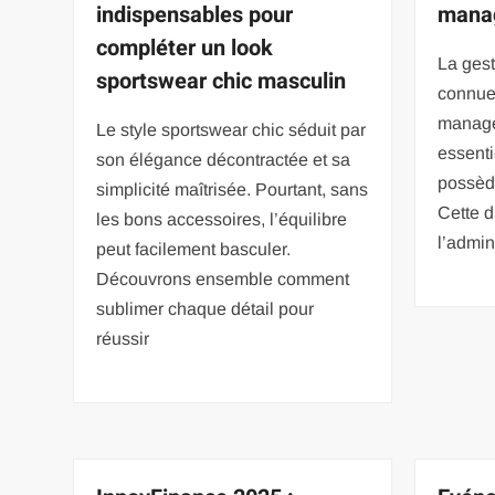
indispensables pour
mana
compléter un look
La gest
sportswear chic masculin
connue 
manage
Le style sportswear chic séduit par
essenti
son élégance décontractée et sa
possède
simplicité maîtrisée. Pourtant, sans
Cette d
les bons accessoires, l’équilibre
l’admini
peut facilement basculer.
Découvrons ensemble comment
sublimer chaque détail pour
réussir