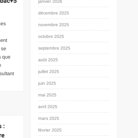
 bac+5
janvier 2026
décembre 2025
ces
novembre 2025
s
octobre 2025
uent
septembre 2025
 se
s que
août 2025
e
juillet 2025
sultant
juin 2025
mai 2025
avril 2025
mars 2025
 :
février 2025
re