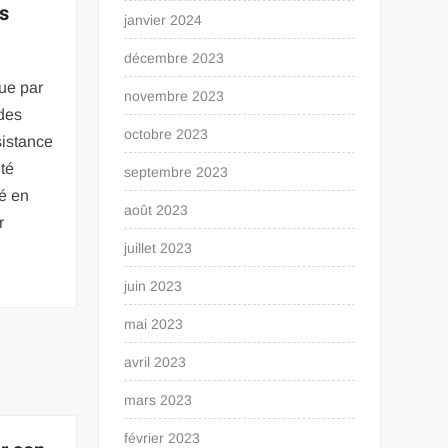
s
janvier 2024
décembre 2023
ue par
novembre 2023
des
octobre 2023
sistance
ité
septembre 2023
té en
août 2023
r
juillet 2023
juin 2023
mai 2023
avril 2023
mars 2023
février 2023