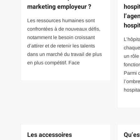
marketing employeur ?
hospi
l’age
Les ressources humaines sont
hospit
confrontées à de nouveaux défis,
notamment le besoin croissant
L’hôpit
d’attirer et de retenir les talents
chaque
dans un marché du travail de plus
un rôle
en plus compétitif. Face
fonctio
Parmi 
l’ombre
hospita
Les accessoires
Qu’es