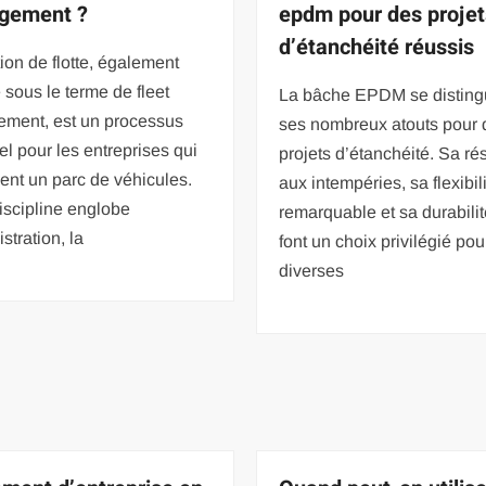
gement ?
epdm pour des projet
d’étanchéité réussis
ion de flotte, également
sous le terme de fleet
La bâche EPDM se disting
ment, est un processus
ses nombreux atouts pour 
el pour les entreprises qui
projets d’étanchéité. Sa ré
nt un parc de véhicules.
aux intempéries, sa flexibil
iscipline englobe
remarquable et sa durabili
stration, la
font un choix privilégié pou
diverses