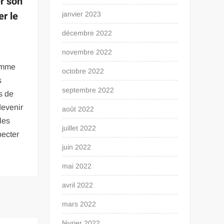
r son
r le
janvier 2023
décembre 2022
novembre 2022
comme
octobre 2022
s
septembre 2022
s de
devenir
août 2022
les
juillet 2022
pecter
juin 2022
mai 2022
avril 2022
mars 2022
février 2022