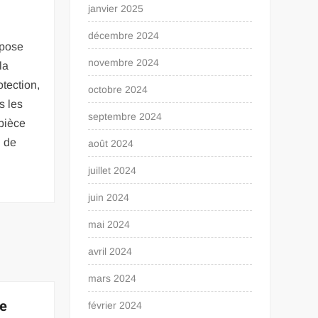
janvier 2025
décembre 2024
mpose
novembre 2024
la
otection,
octobre 2024
s les
septembre 2024
 pièce
n de
août 2024
juillet 2024
juin 2024
mai 2024
avril 2024
mars 2024
he
février 2024