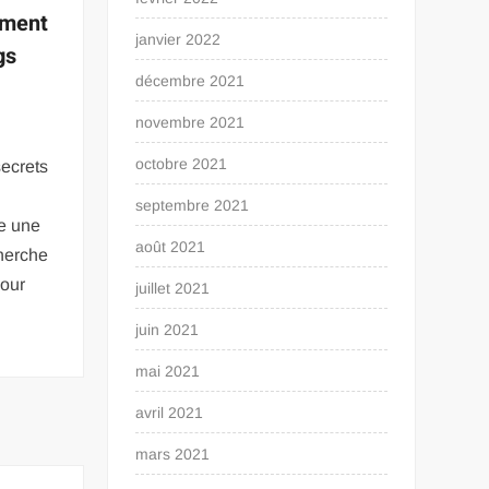
ement
janvier 2022
gs
décembre 2021
novembre 2021
octobre 2021
secrets
septembre 2021
e une
août 2021
herche
pour
juillet 2021
s
juin 2021
mai 2021
avril 2021
mars 2021