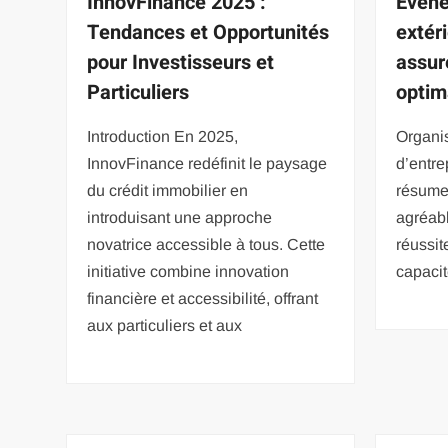
InnovFinance 2025 :
Evéne
Tendances et Opportunités
extér
pour Investisseurs et
assur
Particuliers
optim
Introduction En 2025,
Organi
InnovFinance redéfinit le paysage
d’entre
du crédit immobilier en
résume 
introduisant une approche
agréabl
novatrice accessible à tous. Cette
réussit
initiative combine innovation
capacit
financière et accessibilité, offrant
aux particuliers et aux