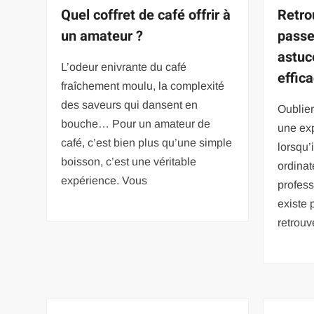
Quel coffret de café offrir à
Retro
un amateur ?
passe
astuc
L’odeur enivrante du café
effic
fraîchement moulu, la complexité
des saveurs qui dansent en
Oublier
bouche… Pour un amateur de
une exp
café, c’est bien plus qu’une simple
lorsqu’
boisson, c’est une véritable
ordinat
expérience. Vous
profess
existe 
retrouv