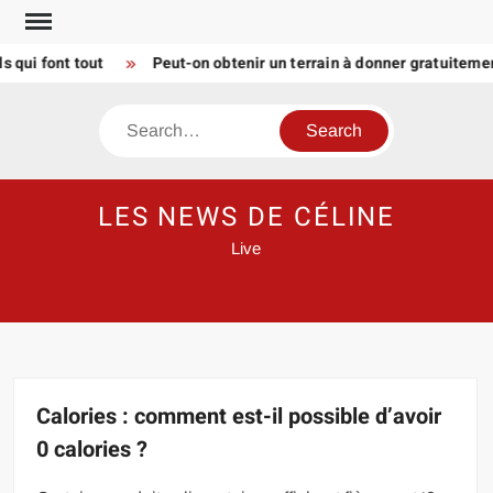
Skip
to
i font tout
Peut-on obtenir un terrain à donner gratuitement 
content
Search
LES NEWS DE CÉLINE
Live
Calories : comment est-il possible d’avoir
0 calories ?