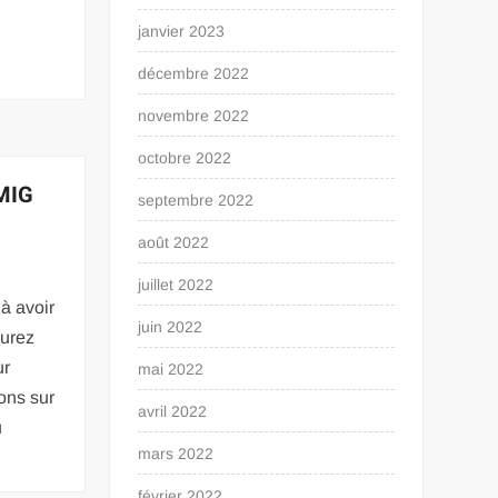
janvier 2023
décembre 2022
novembre 2022
octobre 2022
 MIG
septembre 2022
août 2022
juillet 2022
à avoir
juin 2022
aurez
ur
mai 2022
ions sur
avril 2022
u
mars 2022
février 2022