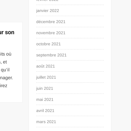
janvier 2022
décembre 2021
ur son
novembre 2021
octobre 2021
its où
septembre 2021
, et
août 2021
 qu’il
juillet 2021
énager.
irez
juin 2021
mai 2021
avril 2021
mars 2021