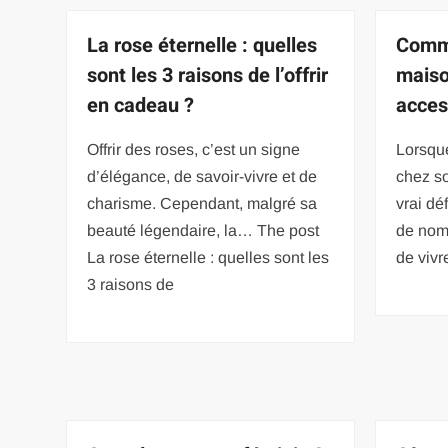
La rose éternelle : quelles
Comm
sont les 3 raisons de l’offrir
maiso
en cadeau ?
access
Offrir des roses, c’est un signe
Lorsque
d’élégance, de savoir-vivre et de
chez so
charisme. Cependant, malgré sa
vrai dé
beauté légendaire, la… The post
de nom
La rose éternelle : quelles sont les
de vivr
3 raisons de