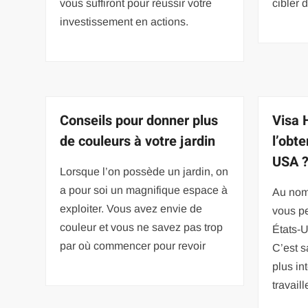
vous suffiront pour réussir votre
cibler 
investissement en actions.
Conseils pour donner plus
Visa 
de couleurs à votre jardin
l’obte
USA 
Lorsque l’on possède un jardin, on
a pour soi un magnifique espace à
Au nomb
exploiter. Vous avez envie de
vous pe
couleur et vous ne savez pas trop
États-U
par où commencer pour revoir
C’est s
plus in
travail