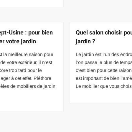
pt-Usine : pour bien
Quel salon choisir po
er votre jardin
jardin ?
st la meilleure saison pour
Le jardin est l’un des endro
 de votre extérieur, il n’est
l’on passe le plus de temps
ore trop tard pour le
c’est bien pour cette raison
ger à cet effet. Pléthore
est important de bien l’am
les de mobiliers de jardin
Le mobilier que vous chois