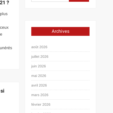
21 ?
 plus
 ceux
Archives
ie
août 2026
munérés
juillet 2026
juin 2026
mai 2026
avril 2026
 si
mars 2026
février 2026