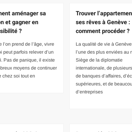
ent aménager sa
Trouver l’appartemen
n et gagner en
ses rêves à Genève :
ibilité ?
comment procéder ?
 l’on prend de l’âge, vivre
La qualité de vie à Genève
i peut parfois relever d’un
l’une des plus enviées au
fi. Pas de panique, il existe
Siège de la diplomatie
breux moyens de continuer
internationale, de plusieu
e chez soi tout en
de banques d’affaires, d’é
supérieures, et de beauco
d’entreprises