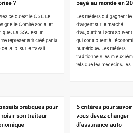
prise ?
payé au monde en 20
rez ce qu’est le CSE Le
Les métiers qui gagnent le
igne le Comité social et
d’argent sur le marché
ique. La SSC est un
d’aujourd’hui sont souvent
me représentatif créé par la
qui contribuent à l’économ
de la loi sur le travail
numérique. Les métiers
traditionnels les mieux ré
tels que les médecins, les
onseils pratiques pour
6 critères pour savoir
hoisir son traiteur
vous devez changer
ronomique
d’assurance auto