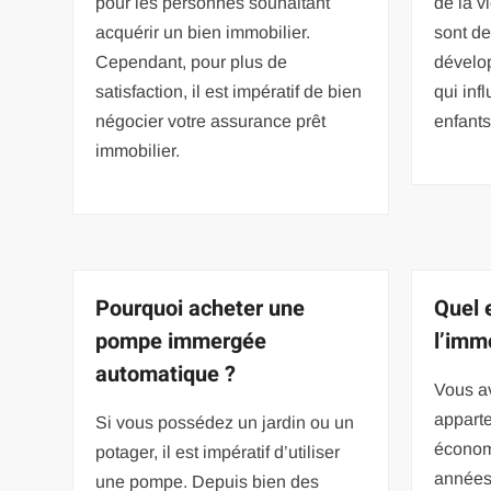
pour les personnes souhaitant
de la v
acquérir un bien immobilier.
sont d
Cependant, pour plus de
dévelo
satisfaction, il est impératif de bien
qui inf
négocier votre assurance prêt
enfant
immobilier.
Pourquoi acheter une
Quel e
pompe immergée
l’imm
automatique ?
Vous a
apparte
Si vous possédez un jardin ou un
économi
potager, il est impératif d’utiliser
années
une pompe. Depuis bien des