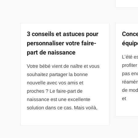
3 conseils et astuces pour
Conce
personnaliser votre faire-
équip
part de naissance
L’été e
profiter
Votre bébé vient de naître et vous
pas enc
souhaitez partager la bonne
réaména
nouvelle avec vos amis et
de modè
proches ? Le faire-part de
et
naissance est une excellente
solution dans ce cas. Mais voilà,