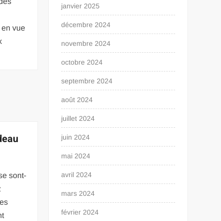
 des
janvier 2025
décembre 2024
 en vue
x
novembre 2024
octobre 2024
septembre 2024
août 2024
juillet 2024
deau
juin 2024
mai 2024
avril 2024
se sont-
z
mars 2024
les
février 2024
nt