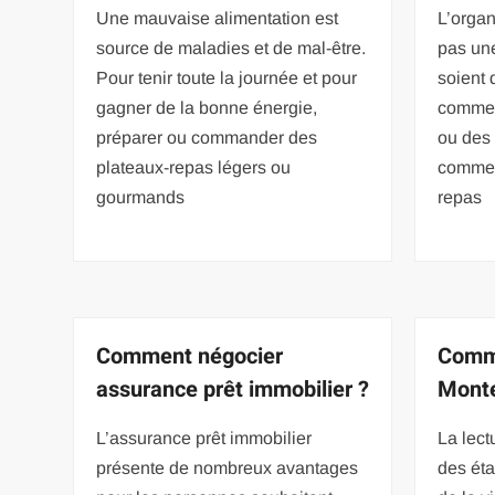
Une mauvaise alimentation est
L’organ
source de maladies et de mal-être.
pas une
Pour tenir toute la journée et pour
soient
gagner de la bonne énergie,
comme 
préparer ou commander des
ou des
plateaux-repas légers ou
comme 
gourmands
repas
Comment négocier
Comme
assurance prêt immobilier ?
Monte
L’assurance prêt immobilier
La lectu
présente de nombreux avantages
des éta