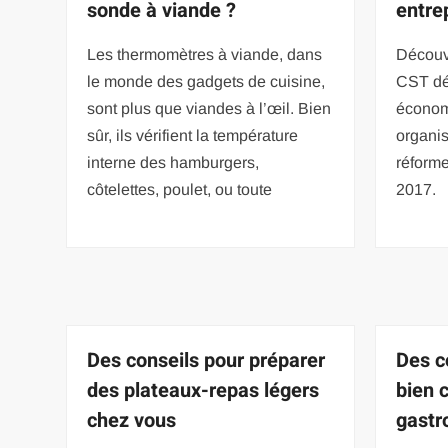
sonde à viande ?
entre
Les thermomètres à viande, dans
Découv
le monde des gadgets de cuisine,
CST dés
sont plus que viandes à l’œil. Bien
économ
sûr, ils vérifient la température
organis
interne des hamburgers,
réforme 
côtelettes, poulet, ou toute
2017.
Des conseils pour préparer
Des c
des plateaux-repas légers
bien c
chez vous
gast