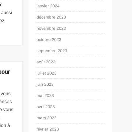
ie
janvier 2024
 aussi
décembre 2023
vez
novembre 2023
octobre 2023
septembre 2023
août 2023
pour
juillet 2023
juin 2023
uvons
mai 2023
tances
avril 2023
de vous
t
mars 2023
ion à
février 2023