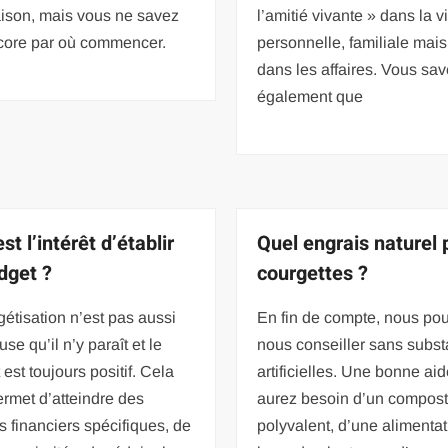
ison, mais vous ne savez
l’amitié vivante » dans la v
core par où commencer.
personnelle, familiale mais
dans les affaires. Vous sa
également que
st l’intérêt d’établir
Quel engrais naturel 
dget ?
courgettes ?
étisation n’est pas aussi
En fin de compte, nous po
use qu’il n’y paraît et le
nous conseiller sans subs
 est toujours positif. Cela
artificielles. Une bonne ai
rmet d’atteindre des
aurez besoin d’un compos
fs financiers spécifiques, de
polyvalent, d’une alimentat