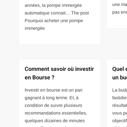
une ma
années, la pompe immergée
pas en
automatique connait… The post
Pourquoi acheter une pompe
immergée
Comment savoir où investir
Quel e
en Bourse ?
un bu
Investir en bourse est un pari
La budg
gagnant à long terme. Et, à
fastidie
condition de suivre plusieurs
résultat
recommandations essentielles,
vous pe
quelques dizaines de minutes
objecti