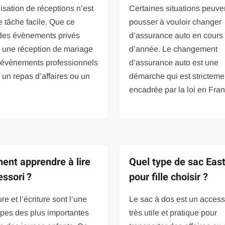
isation de réceptions n’est
Certaines situations peuve
 tâche facile. Que ce
pousser à vouloir changer
 des évènements privés
d’assurance auto en cours
une réception de mariage
d’année. Le changement
 évènements professionnels
d’assurance auto est une
un repas d’affaires ou un
démarche qui est stricteme
encadrée par la loi en Fra
nt apprendre à lire
Quel type de sac Eas
ssori ?
pour fille choisir ?
re et l’écriture sont l’une
Le sac à dos est un access
pes des plus importantes
très utile et pratique pour