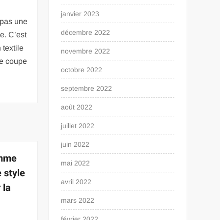
janvier 2023
 pas une
décembre 2022
ie. C’est
textile
novembre 2022
de coupe
octobre 2022
septembre 2022
août 2022
juillet 2022
juin 2022
emme
mai 2022
 style
avril 2022
 la
mars 2022
février 2022