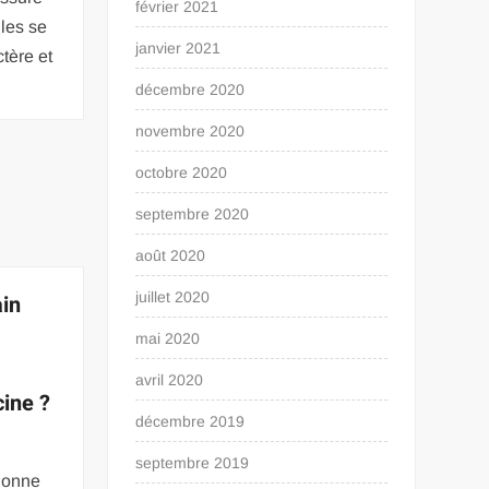
février 2021
elles se
janvier 2021
ctère et
décembre 2020
novembre 2020
octobre 2020
septembre 2020
août 2020
juillet 2020
ain
mai 2020
avril 2020
cine ?
décembre 2019
septembre 2019
ionne