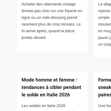
Acheter des vêtements vintage
Le dég
femme pas cher sur une friperie en
repose 
ligne ou un vide-dressing prend
simple
rarement plus de cinq minutes. Le
moulan
tri arrive après, quand la pièce
en roug
portée devant
jaune (
un cos
Mode homme et femme :
Forme
tendances à cibler pendant
sneak
le solde en Italie 2026
paires
Les soldes en Italie 2026
Une fo