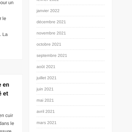
pour un
janvier 2022
r le
décembre 2021
e
novembre 2021
. La
octobre 2021
septembre 2021
août 2021
juillet 2021
e en
juin 2021
é et
mai 2021
avril 2021
n cuir
mars 2021
dans le
ussure