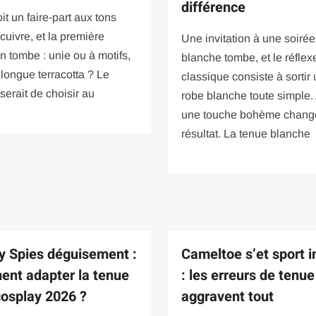
différence
it un faire-part aux tons
 cuivre, et la première
Une invitation à une soirée
n tombe : unie ou à motifs,
blanche tombe, et le réflex
 longue terracotta ? Le
classique consiste à sortir
 serait de choisir au
robe blanche toute simple.
une touche bohème change
résultat. La tenue blanche
ly Spies déguisement :
Cameltoe s’et sport i
nt adapter la tenue
: les erreurs de tenue
cosplay 2026 ?
aggravent tout