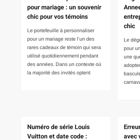
pour mariage : un souvenir
Annee
chic pour vos témoins
entrep
chic
Le portefeuille à personnaliser
pour un mariage reste l’un des
Le dég
rares cadeaux de témoin qui sera
pour un
utilisé quotidiennement pendant
une qu
des années. Dans un contexte où
adopter
la majorité des invités optent
bascul
carnava
Numéro de série Louis
Erreur
Vuitton et date code :
avec 