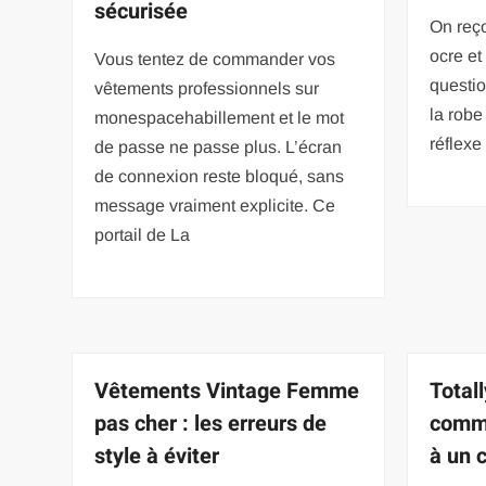
sécurisée
On reço
ocre et
Vous tentez de commander vos
questio
vêtements professionnels sur
la robe
monespacehabillement et le mot
réflexe
de passe ne passe plus. L’écran
de connexion reste bloqué, sans
message vraiment explicite. Ce
portail de La
Vêtements Vintage Femme
Total
pas cher : les erreurs de
comme
style à éviter
à un 