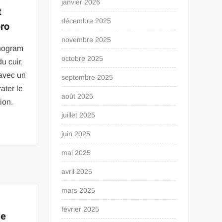
janvier 2026
t
décembre 2025
ro
novembre 2025
nogram
octobre 2025
u cuir.
 avec un
septembre 2025
rater le
août 2025
tion.
juillet 2025
juin 2025
mai 2025
avril 2025
mars 2025
février 2025
le