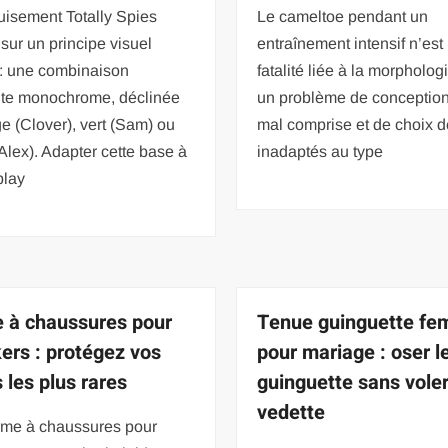
uisement Totally Spies
Le cameltoe pendant un
sur un principe visuel
entraînement intensif n’est
 : une combinaison
fatalité liée à la morpholog
te monochrome, déclinée
un problème de conception 
e (Clover), vert (Sam) ou
mal comprise et de choix 
Alex). Adapter cette base à
inadaptés au type
play
 à chaussures pour
Tenue guinguette f
ers : protégez vos
pour mariage : oser le
 les plus rares
guinguette sans voler
vedette
rme à chaussures pour