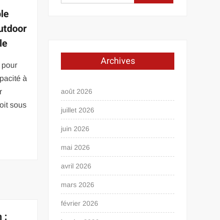
le
utdoor
le
Archives
 pour
pacité à
r
août 2026
oit sous
juillet 2026
juin 2026
mai 2026
avril 2026
mars 2026
février 2026
 :