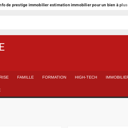
prestige immobilier estimation immobilier pour un bien à plus d’1 mill
E
RISE
FAMILLE
FORMATION
HIGH-TECH
IMMOBILIE
É