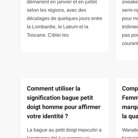
démarrent en janvier et en juillet
sneaker
selon les régions, avec des
semi-ri
décalages de quelques jours entre
pour ma
la Lombardie, le Latium et la
tridime
Toscane. Cibler les
pas por
courant
Comment utiliser la
Comp
signification bague petit
Femm
doigt homme pour affirmer
marqu
votre identité ?
la qua
La bague au petit doigt masculin a
Wanabe