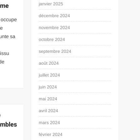
mme
janvier 2025
décembre 2024
 occupe
novembre 2024
le
runte sa
octobre 2024
septembre 2024
tissu
de
août 2024
juillet 2024
juin 2024
mai 2024
avril 2024
e
embles
mars 2024
février 2024