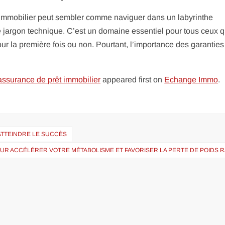
immobilier peut sembler comme naviguer dans un labyrinthe
e jargon technique. C’est un domaine essentiel pour tous ceux q
pour la première fois ou non. Pourtant, l’importance des garantie
assurance de prêt immobilier
appeared first on
Echange Immo
.
ATTEINDRE LE SUCCÈS
OUR ACCÉLÉRER VOTRE MÉTABOLISME ET FAVORISER LA PERTE DE POIDS R