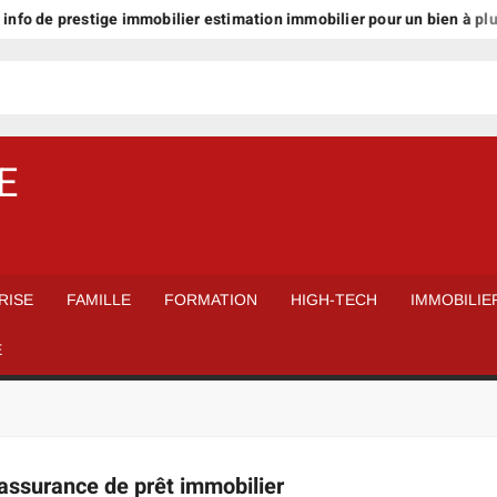
de prestige immobilier estimation immobilier pour un bien à plus d’1 m
E
RISE
FAMILLE
FORMATION
HIGH-TECH
IMMOBILIE
É
assurance de prêt immobilier