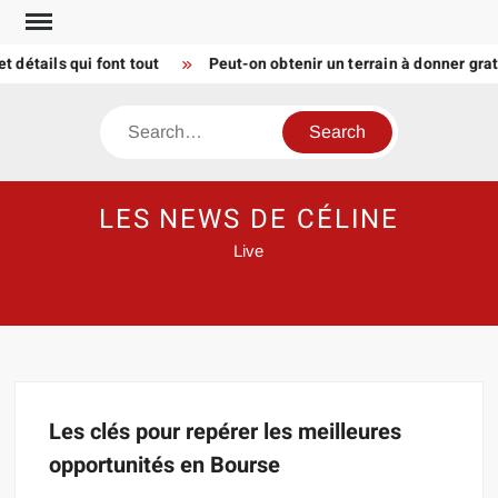
Skip
to
détails qui font tout
Peut-on obtenir un terrain à donner gra
content
Search
LES NEWS DE CÉLINE
Live
Les clés pour repérer les meilleures
opportunités en Bourse