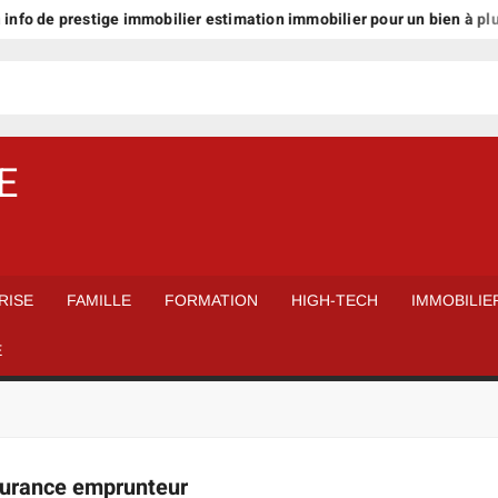
de prestige immobilier estimation immobilier pour un bien à plus d’1 m
E
RISE
FAMILLE
FORMATION
HIGH-TECH
IMMOBILIE
É
surance emprunteur