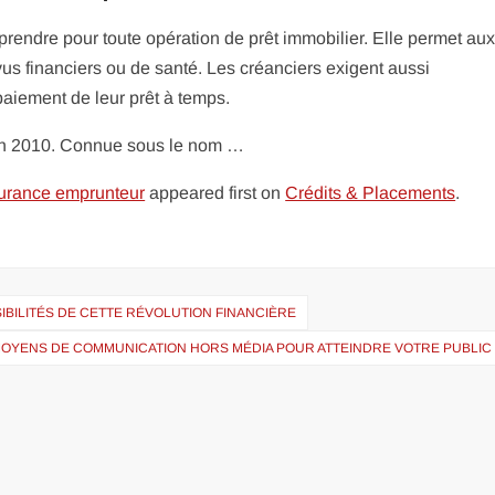
prendre pour toute opération de prêt immobilier. Elle permet au
us financiers ou de santé. Les créanciers exigent aussi
paiement de leur prêt à temps.
 en 2010. Connue sous le nom …
surance emprunteur
appeared first on
Crédits & Placements
.
SSIBILITÉS DE CETTE RÉVOLUTION FINANCIÈRE
OYENS DE COMMUNICATION HORS MÉDIA POUR ATTEINDRE VOTRE PUBLIC 