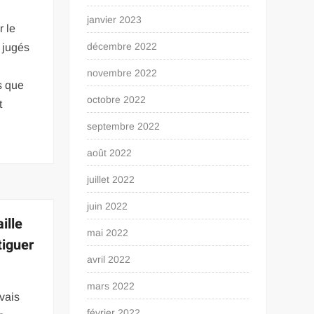
s
janvier 2023
r le
décembre 2022
 jugés
novembre 2022
s que
octobre 2022
t
septembre 2022
août 2022
juillet 2022
juin 2022
ille
mai 2022
tiguer
avril 2022
mars 2022
vais
février 2022