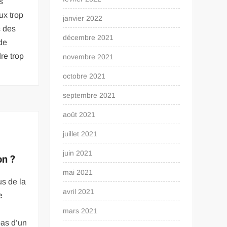
s
ux trop
janvier 2022
c des
décembre 2021
 de
re trop
novembre 2021
octobre 2021
septembre 2021
août 2021
juillet 2021
juin 2021
on ?
mai 2021
us de la
avril 2021
e
mars 2021
pas d’un