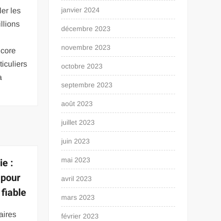
janvier 2024
ler les
llions
décembre 2023
novembre 2023
ncore
iculiers
octobre 2023
a
septembre 2023
août 2023
juillet 2023
juin 2023
e :
mai 2023
 pour
avril 2023
fiable
mars 2023
aires
février 2023