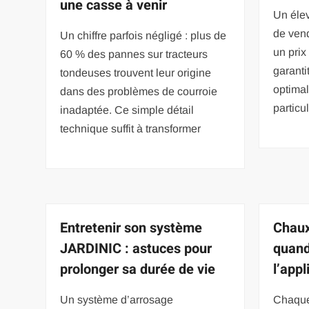
une casse à venir
Un élev
de ven
Un chiffre parfois négligé : plus de
un prix
60 % des pannes sur tracteurs
garanti
tondeuses trouvent leur origine
optimal
dans des problèmes de courroie
particu
inadaptée. Ce simple détail
technique suffit à transformer
Entretenir son système
Chaux
JARDINIC : astuces pour
quand
prolonger sa durée de vie
l’app
Un système d’arrosage
Chaque