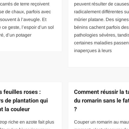
carrés de terre reçoivent
peuvent résulter de cause
se de chaux, parfois avec
radicalement différentes su
 souvent à l’aveugle. Et
mûrier platane. Des signes
e ce geste, l’espoir d’un sol
bénins cachent parfois des
é, d’un potager
pathologies sévères, tandi
certaines maladies passen
inaperçues à leurs
 feuilles roses :
Comment réussir la ta
rs de plantation qui
du romarin sans le fa
t la couleur
?
trop riche en azote fait plus
Couper un romarin au mau