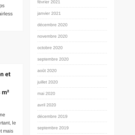
février 2021
mps
janvier 2021
irless
décembre 2020
novembre 2020
octobre 2020
septembre 2020
août 2020
n et
juillet 2020
s m²
mai 2020
avril 2020
une
décembre 2019
rtant, le
septembre 2019
et mais