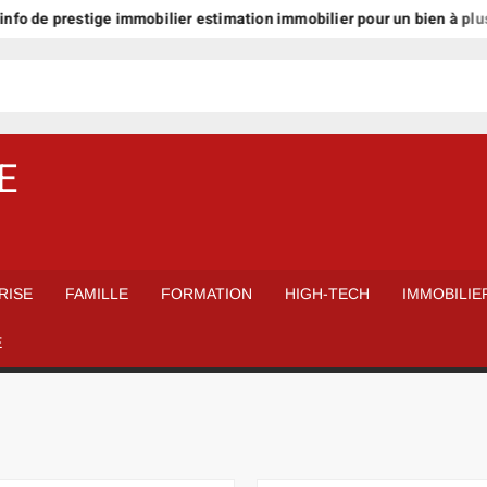
 prestige immobilier estimation immobilier pour un bien à plus d’1 mil
E
RISE
FAMILLE
FORMATION
HIGH-TECH
IMMOBILIE
É