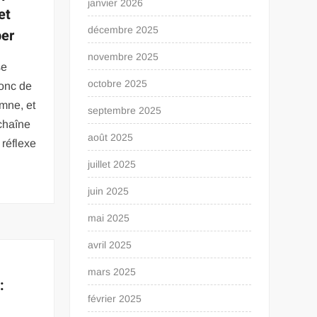
janvier 2026
et
décembre 2025
per
novembre 2025
se
octobre 2025
ronc de
mne, et
septembre 2025
 chaîne
août 2025
 réflexe
juillet 2025
juin 2025
mai 2025
avril 2025
mars 2025
:
février 2025