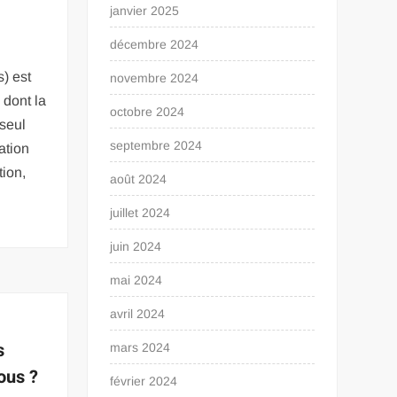
janvier 2025
décembre 2024
) est
novembre 2024
dont la
octobre 2024
 seul
septembre 2024
ation
tion,
août 2024
juillet 2024
juin 2024
mai 2024
avril 2024
s
mars 2024
ous ?
février 2024