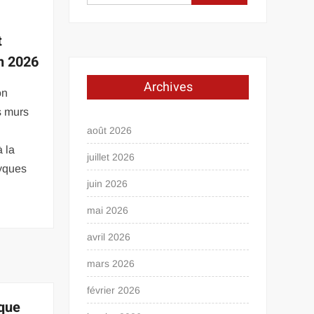
t
n 2026
Archives
on
es murs
août 2026
à la
juillet 2026
nyques
juin 2026
mai 2026
avril 2026
mars 2026
février 2026
ique