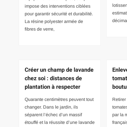
lotisse
impose des interventions ciblées
estimat
pour garantir sécurité et durabilité.
décima
La résine polyester armée de
fibres de verre,
Créer un champ de lavande
Enlev
chez soi : distances de
tomat
plantation à respecter
boutu
Quarante centimètres peuvent tout
Retire
changer. Dans le jardin, ils
tomates
séparent l’échec d’un massif
par la 
étouffé et la réussite d’une lavande
françai