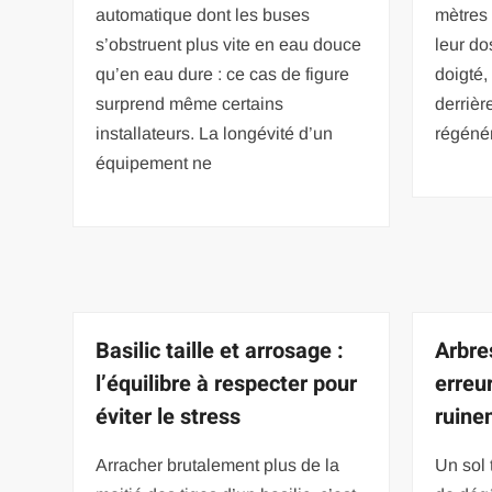
automatique dont les buses
mètres 
s’obstruent plus vite en eau douce
leur do
qu’en eau dure : ce cas de figure
doigté,
surprend même certains
derrièr
installateurs. La longévité d’un
régénér
équipement ne
Basilic taille et arrosage :
Arbres
l’équilibre à respecter pour
erreu
éviter le stress
ruinen
Arracher brutalement plus de la
Un sol 