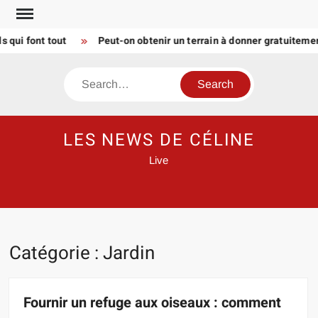
Skip
to
 font tout
Peut-on obtenir un terrain à donner gratuitement 
content
Search
LES NEWS DE CÉLINE
Live
Catégorie :
Jardin
Fournir un refuge aux oiseaux : comment