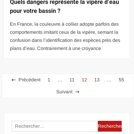
Quels dangers représente la vipère d’eau
pour votre bassin ?
En France, la couleuvre à collier adopte parfois des
comportements imitant ceux de la vipère, semant la
confusion dans l’identification des espèces près des
plans d’eau. Contrairement à une croyance
Pagination
Précédent
1
…
11
12
13
…
55
des
Suivant
publications
Rechercher :