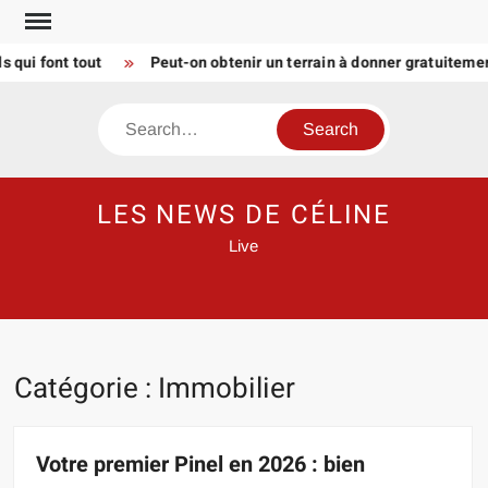
Skip
to
 font tout
Peut-on obtenir un terrain à donner gratuitement 
content
Search
LES NEWS DE CÉLINE
Live
Catégorie :
Immobilier
Votre premier Pinel en 2026 : bien