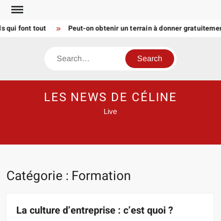
Skip
to
i font tout
Peut-on obtenir un terrain à donner gratuitement 
content
Search
LES NEWS DE CÉLINE
Live
Catégorie :
Formation
La culture d’entreprise : c’est quoi ?