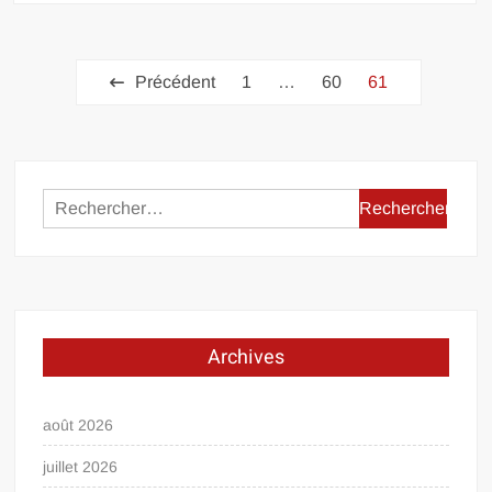
Pagination
Précédent
1
…
60
61
des
publications
Rechercher :
Archives
août 2026
juillet 2026