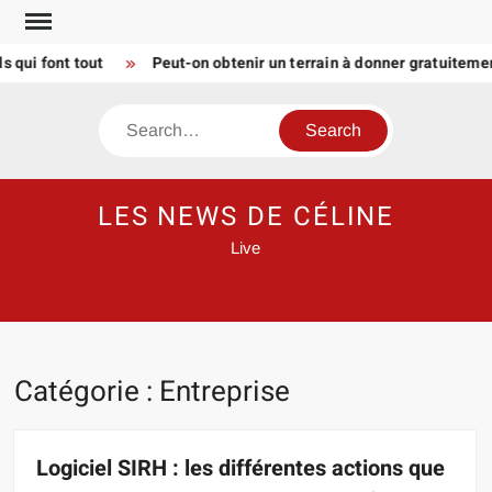
Skip
to
i font tout
Peut-on obtenir un terrain à donner gratuitement 
content
Search
LES NEWS DE CÉLINE
Live
Catégorie :
Entreprise
Logiciel SIRH : les différentes actions que