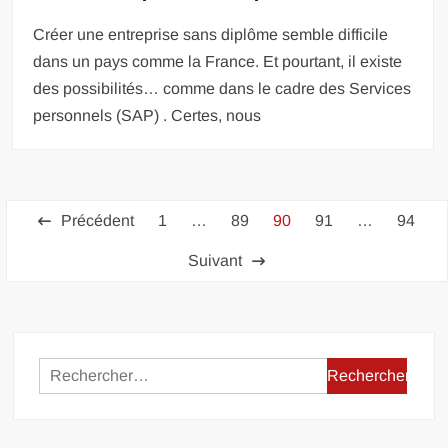
Créer une entreprise sans diplôme semble difficile
dans un pays comme la France. Et pourtant, il existe
des possibilités… comme dans le cadre des Services
personnels (SAP) . Certes, nous
Pagination
Précédent
1
…
89
90
91
…
94
des
Suivant
publications
Rechercher :