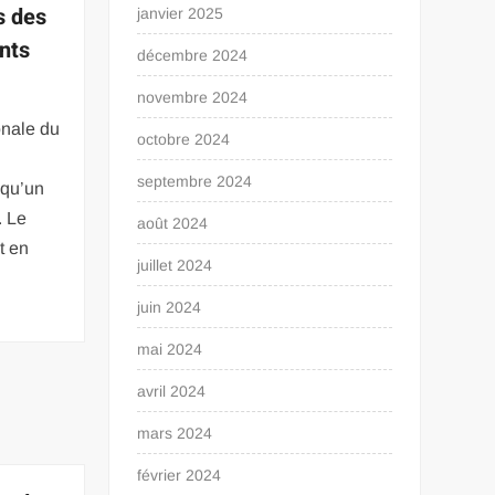
s des
janvier 2025
ants
décembre 2024
novembre 2024
onale du
octobre 2024
septembre 2024
 qu’un
. Le
août 2024
t en
juillet 2024
juin 2024
mai 2024
avril 2024
mars 2024
février 2024