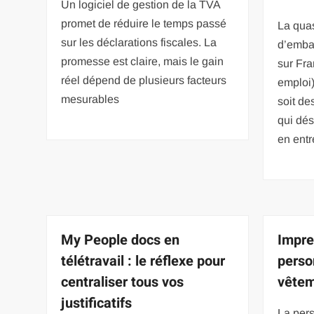
Un logiciel de gestion de la TVA
promet de réduire le temps passé
La quas
sur les déclarations fiscales. La
d’embal
promesse est claire, mais le gain
sur Fra
réel dépend de plusieurs facteurs
emploi)
mesurables
soit de
qui dés
en entr
My People docs en
Impre
télétravail : le réflexe pour
perso
centraliser tous vos
vêtem
justificatifs
La pers