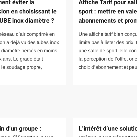
nt éviter la
Affiche Tarif pour sal
sion en choisissant le
sport : mettre en val
UBE inox diamètre ?
abonnements et pro
 réseau d’air comprimé en
Une affiche tarif bien conç
, on a déjà vu des tubes inox
limite pas à lister des prix
t diamètre percés en moins
une salle de sport, elle co
 ans. Le grade était
la perception de l’offre, ori
, le soudage propre,
choix d’abonnement et peu
in d’un groupe :
L’intérêt d’une soluti