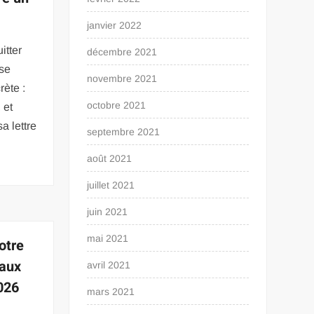
janvier 2022
itter
décembre 2021
 se
novembre 2021
rète :
octobre 2021
 et
a lettre
septembre 2021
août 2021
juillet 2021
juin 2021
mai 2021
otre
 aux
avril 2021
026
mars 2021