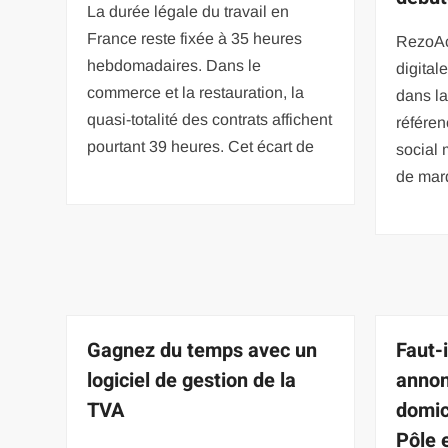
La durée légale du travail en
France reste fixée à 35 heures
RezoAc
hebdomadaires. Dans le
digital
commerce et la restauration, la
dans la
quasi-totalité des contrats affichent
référen
pourtant 39 heures. Cet écart de
social
de mar
Gagnez du temps avec un
Faut-i
logiciel de gestion de la
annon
TVA
domic
Pôle 