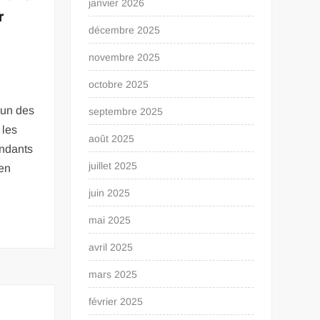
janvier 2026
r
décembre 2025
novembre 2025
octobre 2025
n
’un des
septembre 2025
 les
août 2025
endants
juillet 2025
en
juin 2025
mai 2025
avril 2025
mars 2025
février 2025