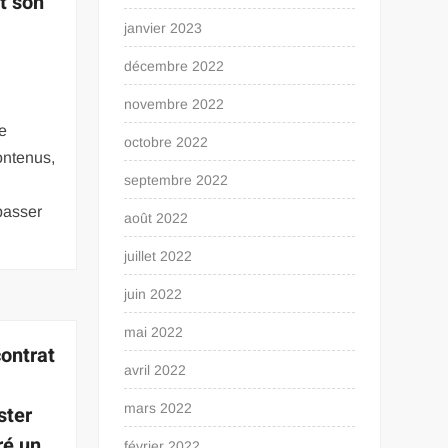
t son
janvier 2023
décembre 2022
novembre 2022
le
octobre 2022
ontenus,
septembre 2022
 passer
août 2022
juillet 2022
juin 2022
mai 2022
contrat
avril 2022
mars 2022
ster
ré un
février 2022