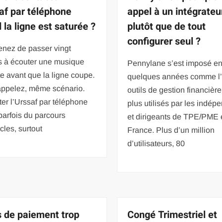
saf par téléphone
appel à un intégrateu
 la ligne est saturée ?
plutôt que de tout
configurer seul ?
enez de passer vingt
s à écouter une musique
Pennylane s’est imposé e
te avant que la ligne coupe.
quelques années comme l
appelez, même scénario.
outils de gestion financière
er l’Urssaf par téléphone
plus utilisés par les indép
parfois du parcours
et dirigeants de TPE/PME 
cles, surtout
France. Plus d’un million
d’utilisateurs, 80
s de paiement trop
Congé Trimestriel et