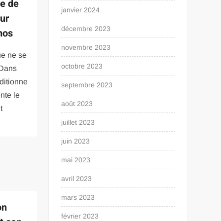
le de
janvier 2024
eur
décembre 2023
mos
novembre 2023
ue ne se
octobre 2023
. Dans
nditionne
septembre 2023
ente le
août 2023
t
juillet 2023
juin 2023
mai 2023
avril 2023
mars 2023
on
février 2023