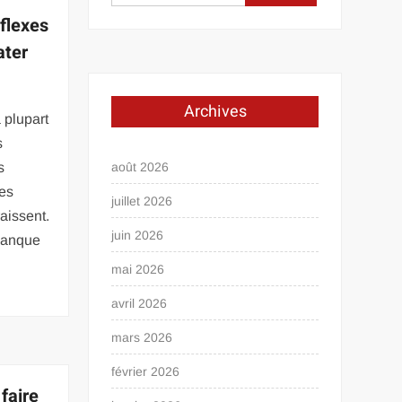
flexes
ater
Archives
 plupart
s
s
août 2026
les
juillet 2026
aissent.
juin 2026
manque
mai 2026
avril 2026
mars 2026
février 2026
faire