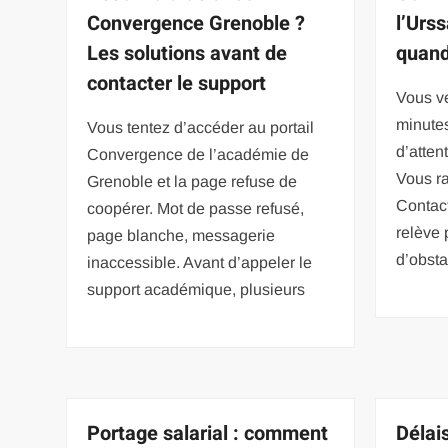
Convergence Grenoble ?
l’Urs
Les solutions avant de
quand
contacter le support
Vous v
minute
Vous tentez d’accéder au portail
d’atten
Convergence de l’académie de
Vous r
Grenoble et la page refuse de
Contact
coopérer. Mot de passe refusé,
relève 
page blanche, messagerie
d’obsta
inaccessible. Avant d’appeler le
support académique, plusieurs
Portage salarial : comment
Délai