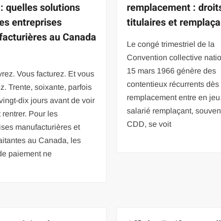
: quelles solutions
remplacement : droit
les entreprises
titulaires et remplaç
acturières au Canada
Le congé trimestriel de la
Convention collective nati
15 mars 1966 génère des
vrez. Vous facturez. Et vous
contentieux récurrents dès
z. Trente, soixante, parfois
remplacement entre en jeu
vingt-dix jours avant de voir
salarié remplaçant, souven
t rentrer. Pour les
CDD, se voit
ises manufacturières et
aitantes au Canada, les
 de paiement ne