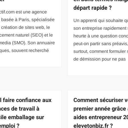
départ rapide ?
tif.com est une agence
e basée à Paris, spécialisée
Un apprenti qui souhaite qu
 création de sites web, le
son entreprise rapidement
cement naturel (SEO) et le
heurte à une question conc
 media (SMO). Son annuaire
peut-on partir sans préavis,
ques, souvent recherché
surtout, comment formuler s
de démission pour ne pas
l faire confiance aux
Comment sécuriser v
ces de travail à
premier année grâce
ile emballage sur
aides entrepreneur 2
emploi ?
elevetonbiz.fr ?