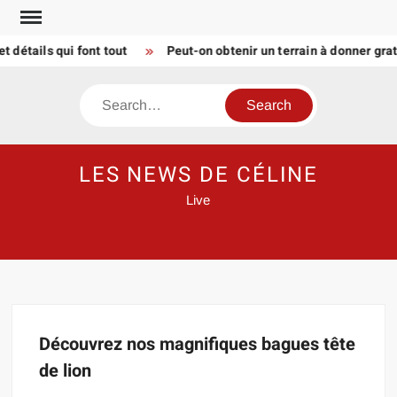
Skip
to
détails qui font tout
Peut-on obtenir un terrain à donner gra
content
Search
LES NEWS DE CÉLINE
Live
Découvrez nos magnifiques bagues tête
de lion