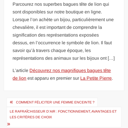
Parcourez nos superbes bagues tête de lion qui
sont disponibles sur notre boutique en ligne.
Lorsque l’on achète un bijou, particulièrement une
chevalière, il est important de comprendre la
signification des représentations exposées
dessus, en l’occurrence le symbole de lion. Il faut
savoir qu’à travers chaque époque, les
représentations des animaux sur les bijoux ont […]
L’article
Découvrez nos magnifiques bagues tête
de lion
est apparu en premier sur
La Petite Pierre
.
Navigation
COMMENT FÉLICITER UNE FEMME ENCEINTE ?
de
LE RAFRAÎCHISSEUR D’AIR : FONCTIONNEMENT, AVANTAGES ET
l’article
LES CRITÈRES DE CHOIX