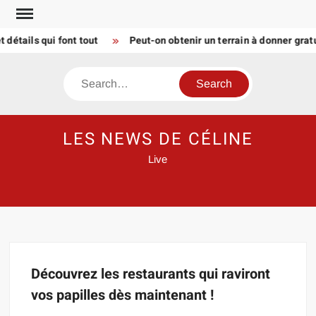
Skip
to
détails qui font tout
Peut-on obtenir un terrain à donner gra
content
Search
LES NEWS DE CÉLINE
Live
Découvrez les restaurants qui raviront
vos papilles dès maintenant !