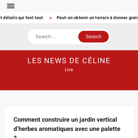
Skip
to
détails qui font tout
Peut-on obtenir un terrain à donner gra
content
Search
LES NEWS DE CÉLINE
Live
Comment construire un jardin vertical
d’herbes aromatiques avec une palette