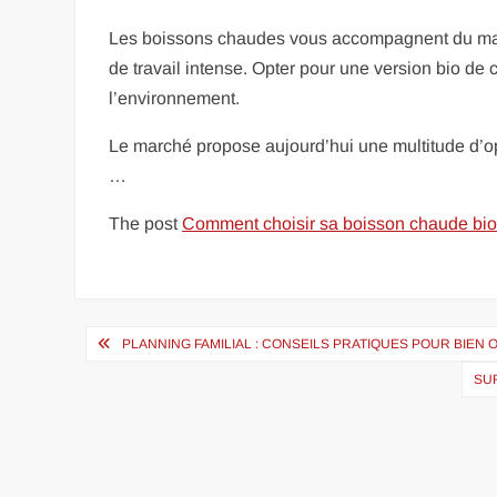
Les boissons chaudes vous accompagnent du matin
de travail intense. Opter pour une version bio de
l’environnement.
Le marché propose aujourd’hui une multitude d’opti
…
The post
Comment choisir sa boisson chaude bio
Navigation
PLANNING FAMILIAL : CONSEILS PRATIQUES POUR BIEN
de
SU
l’article