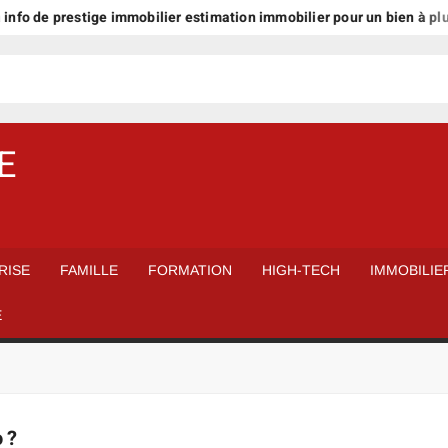
de prestige immobilier estimation immobilier pour un bien à plus d’1 m
E
RISE
FAMILLE
FORMATION
HIGH-TECH
IMMOBILIE
É
 ?