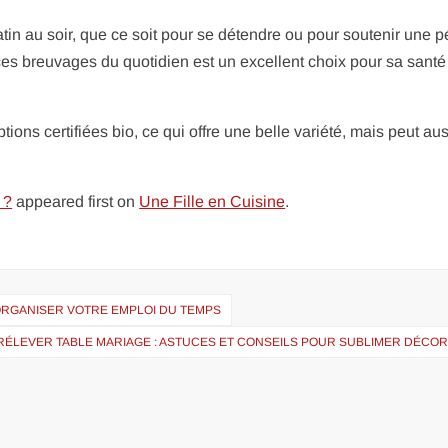
 au soir, que ce soit pour se détendre ou pour soutenir une p
 ces breuvages du quotidien est un excellent choix pour sa santé
ons certifiées bio, ce qui offre une belle variété, mais peut aus
 ?
appeared first on
Une Fille en Cuisine
.
 ORGANISER VOTRE EMPLOI DU TEMPS
RÉLEVER TABLE MARIAGE : ASTUCES ET CONSEILS POUR SUBLIMER DÉCOR