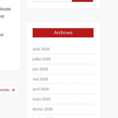
ériode
 et
Archives
si
août 2026
juillet 2026
juin 2026
mai 2026
avril 2026
ATION
mars 2026
février 2026