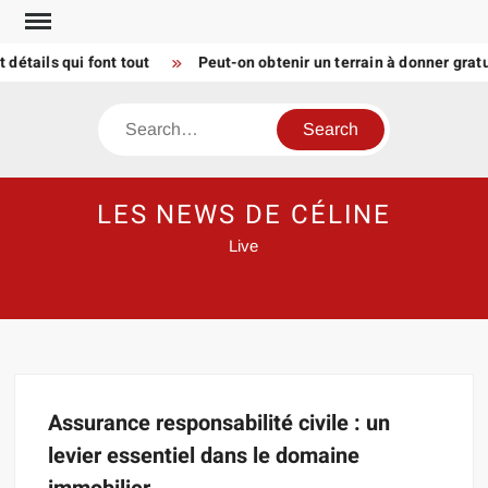
Skip
to
étails qui font tout
Peut-on obtenir un terrain à donner grat
content
Search
LES NEWS DE CÉLINE
Live
Assurance responsabilité civile : un
levier essentiel dans le domaine