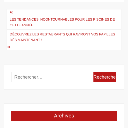
Navigation
de
LES TENDANCES INCONTOURNABLES POUR LES PISCINES DE
CETTE ANNÉE
l’article
DÉCOUVREZ LES RESTAURANTS QUI RAVIRONT VOS PAPILLES
DÈS MAINTENANT !
Rechercher :
Archives