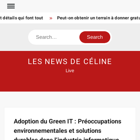
Skip
to
étails qui font tout
Peut-on obtenir un terrain à donner grat
content
Search
LES NEWS DE CÉLINE
Live
Adoption du Green IT : Préoccupations
environnementales et solutions